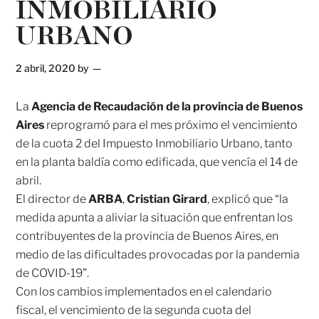
INMOBILIARIO
URBANO
2 abril, 2020
by
La
Agencia de Recaudación de la provincia de Buenos
Aires
reprogramó para el mes próximo el vencimiento
de la cuota 2 del Impuesto Inmobiliario Urbano, tanto
en la planta baldía como edificada, que vencía el 14 de
abril.
El director de
ARBA
,
Cristian Girard
, explicó que “la
medida apunta a aliviar la situación que enfrentan los
contribuyentes de la provincia de Buenos Aires, en
medio de las dificultades provocadas por la pandemia
de COVID-19”.
Con los cambios implementados en el calendario
fiscal, el vencimiento de la segunda cuota del