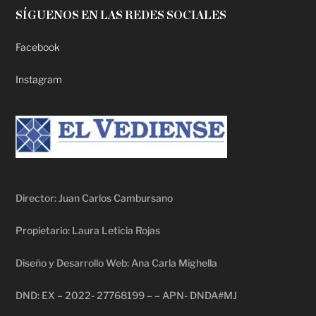
SÍGUENOS EN LAS REDES SOCIALES
Facebook
Instagram
Director: Juan Carlos Cambursano
Propietario: Laura Leticia Rojas
Diseño y Desarrollo Web: Ana Carla Mighella
DND: EX – 2022- 27768199 – – APN- DNDA#MJ