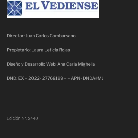
Director: Juan Carlos Cambursano
Propietario: Laura Leticia Rojas
Diseño y Desarrollo Web: Ana Carla Mighella
DND: EX – 2022- 27768199 – – APN- DNDA#MJ
Edición N°: 2440