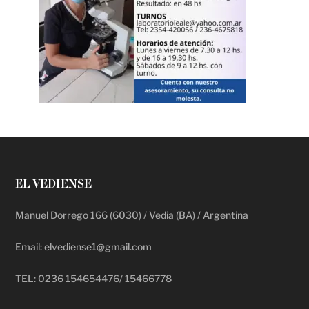
EL VEDIENSE
Manuel Dorrego 166 (6030) / Vedia (BA) / Argentina
Email: elvediense1@gmail.com
TEL: 0236 154654476/ 15466778