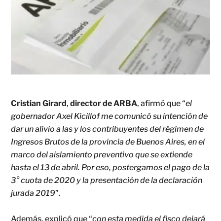
Cristian Girard
,
director de ARBA
, afirmó que “
el
gobernador Axel Kicillof me comunicó su intención de
dar un alivio a las y los contribuyentes del régimen de
Ingresos Brutos de la provincia de Buenos Aires, en el
marco del aislamiento preventivo que se extiende
hasta el 13 de abril. Por eso, postergamos el pago de la
3° cuota de 2020 y la presentación de la declaración
jurada 2019
”.
Además, explicó que “
con esta medida el fisco dejará