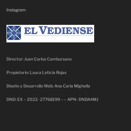
Instagram
Director: Juan Carlos Cambursano
Propietario: Laura Leticia Rojas
Diseño y Desarrollo Web: Ana Carla Mighella
DND: EX – 2022- 27768199 – – APN- DNDA#MJ