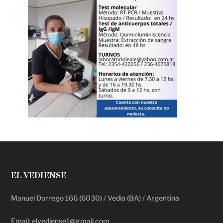
EL VEDIENSE
Manuel Dorrego 166 (6030) / Vedia (BA) / Argentina
Email: elvediense1@gmail.com