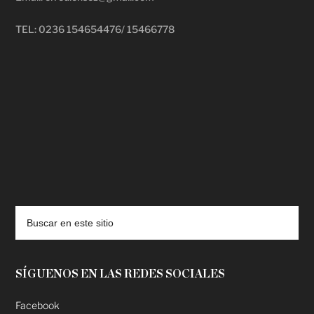
TEL: 0236 154654476/ 15466778
deadpool putlocker
SÍGUENOS EN LAS REDES SOCIALES
Facebook