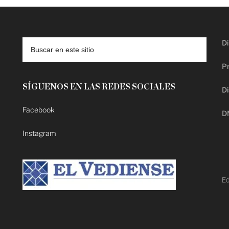
Di
Pr
SÍGUENOS EN LAS REDES SOCIALES
Di
Facebook
D
Instagram
Ed