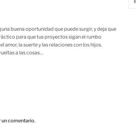
lguna buena oportunidad que puede surgir, y deja que
ráctico para que tus proyectos sigan el rumbo
amor, la suerte y las relaciones con los hijos.
vueltas a las cosas…
r un comentario.