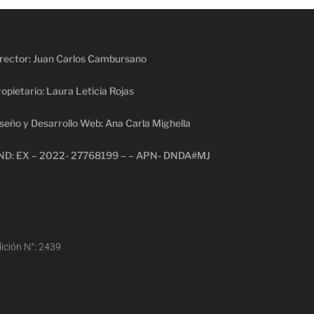
rector: Juan Carlos Cambursano
opietario: Laura Leticia Rojas
seño y Desarrollo Web: Ana Carla Mighella
ND: EX – 2022- 27768199 – – APN- DNDA#MJ
ición N°: 2439