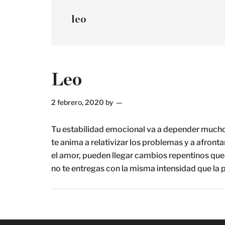
leo
Leo
2 febrero, 2020
by
Tu estabilidad emocional va a depender mucho 
te anima a relativizar los problemas y a afronta
el amor, pueden llegar cambios repentinos que t
no te entregas con la misma intensidad que 