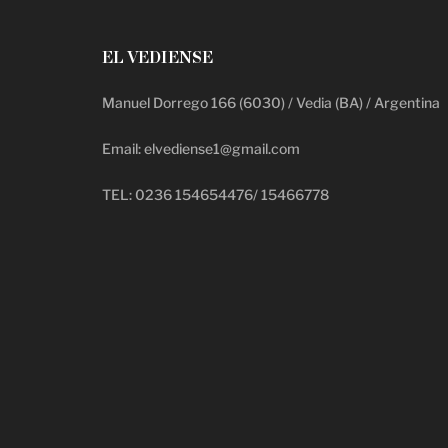
EL VEDIENSE
Manuel Dorrego 166 (6030) / Vedia (BA) / Argentina
Email: elvediense1@gmail.com
TEL: 0236 154654476/ 15466778
deadpool putlocker