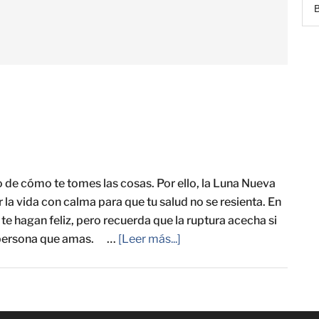
de cómo te tomes las cosas. Por ello, la Luna Nueva
r la vida con calma para que tu salud no se resienta. En
e hagan feliz, pero recuerda que la ruptura acecha si
la persona que amas. …
[Leer más...]