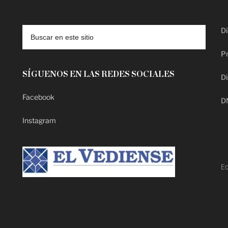
Di
Pr
SÍGUENOS EN LAS REDES SOCIALES
Di
Facebook
D
Instagram
Ed