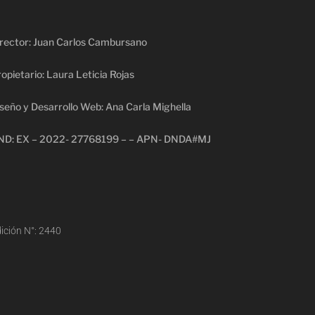
rector: Juan Carlos Cambursano
opietario: Laura Leticia Rojas
seño y Desarrollo Web: Ana Carla Mighella
ND: EX – 2022- 27768199 – – APN- DNDA#MJ
ición N°: 2440