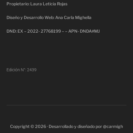
Propietario: Laura Leticia Rojas
Diseño y Desarrollo Web: Ana Carla Mighella
DND: EX – 2022- 27768199 – – APN- DNDA#MJ
Edición N°: 2439
Copyright © 2026 · Desarrollado y diseñado por @carmigh