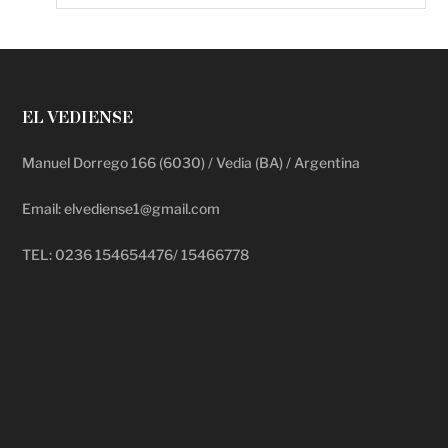
EL VEDIENSE
Manuel Dorrego 166 (6030) / Vedia (BA) / Argentina
Email: elvediense1@gmail.com
TEL: 0236 154654476/ 15466778