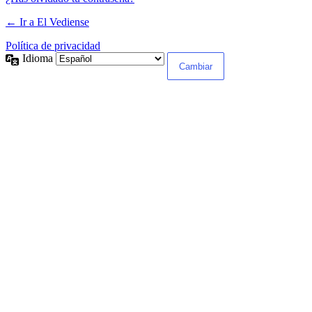
← Ir a El Vediense
Política de privacidad
Idioma