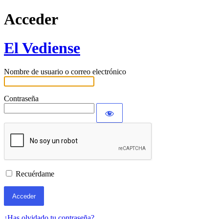
Acceder
El Vediense
Nombre de usuario o correo electrónico
Contraseña
Recuérdame
¿Has olvidado tu contraseña?