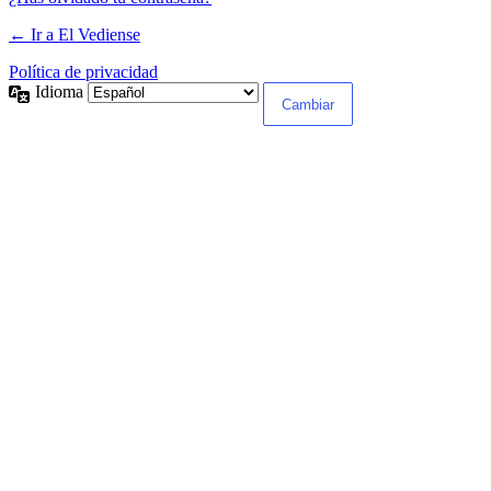
← Ir a El Vediense
Política de privacidad
Idioma