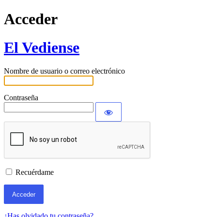
Acceder
El Vediense
Nombre de usuario o correo electrónico
Contraseña
Recuérdame
¿Has olvidado tu contraseña?