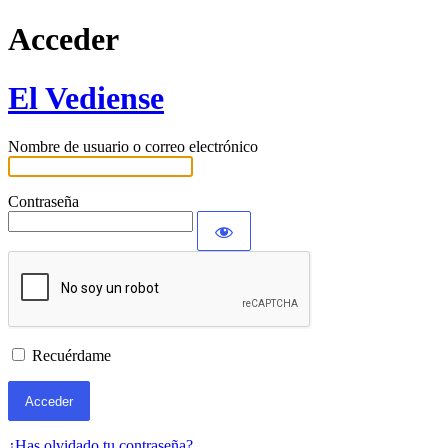
Acceder
El Vediense
Nombre de usuario o correo electrónico
Contraseña
Recuérdame
¿Has olvidado tu contraseña?