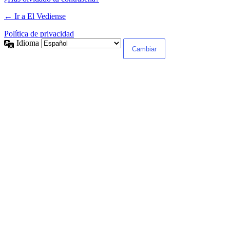
← Ir a El Vediense
Política de privacidad
Idioma