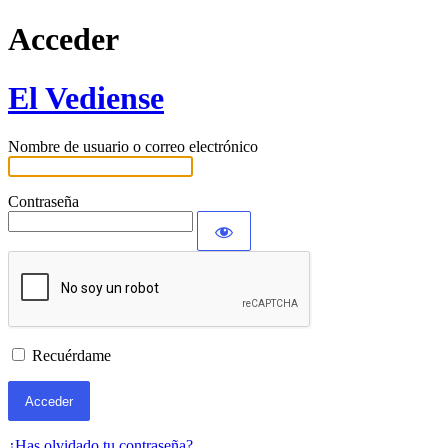
Acceder
El Vediense
Nombre de usuario o correo electrónico
Contraseña
Recuérdame
¿Has olvidado tu contraseña?