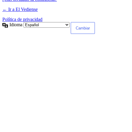
← Ir a El Vediense
Política de privacidad
Idioma