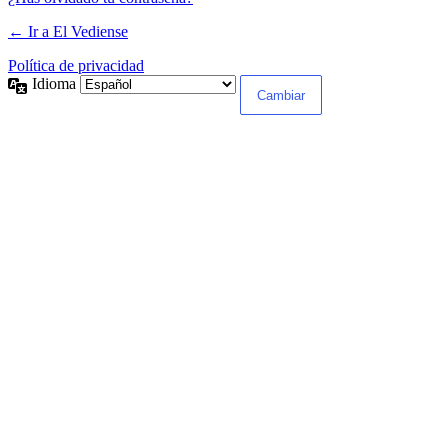
← Ir a El Vediense
Política de privacidad
Idioma