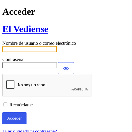
Acceder
El Vediense
Nombre de usuario o correo electrónico
Contraseña
Recuérdame
¿Has olvidado tu contraseña?