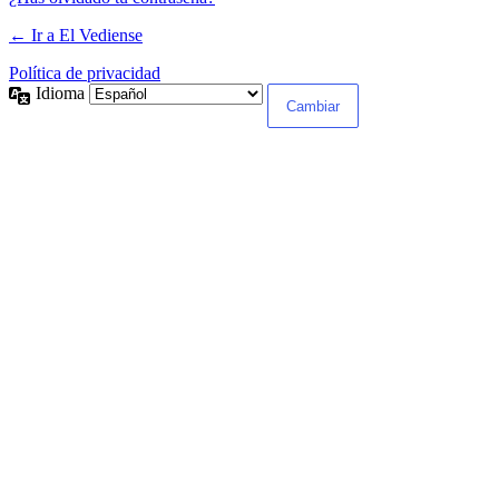
← Ir a El Vediense
Política de privacidad
Idioma