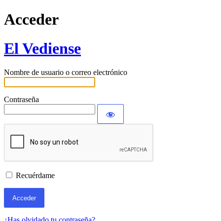
Acceder
El Vediense
Nombre de usuario o correo electrónico
Contraseña
Recuérdame
¿Has olvidado tu contraseña?