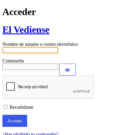
Acceder
El Vediense
Nombre de usuario o correo electrónico
Contraseña
Recuérdame
¿Has olvidado tu contraseña?