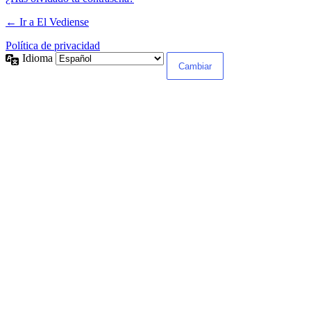
← Ir a El Vediense
Política de privacidad
Idioma