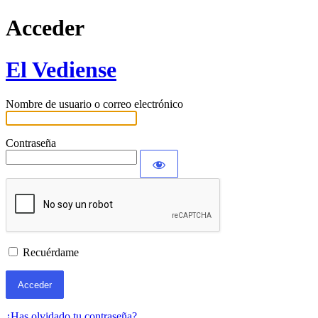
Acceder
El Vediense
Nombre de usuario o correo electrónico
Contraseña
Recuérdame
¿Has olvidado tu contraseña?