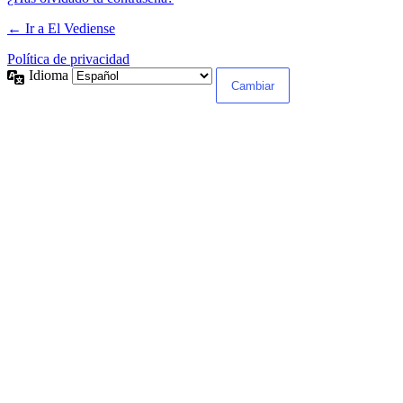
← Ir a El Vediense
Política de privacidad
Idioma