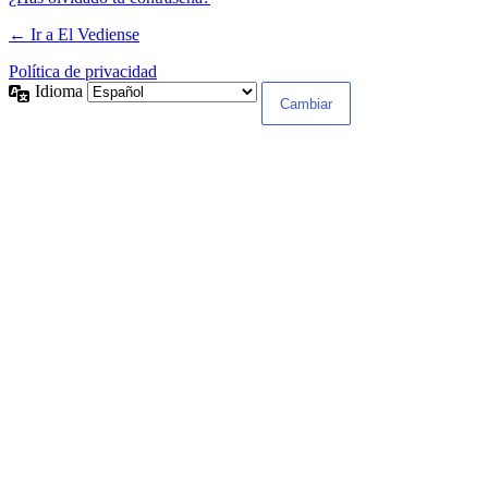
← Ir a El Vediense
Política de privacidad
Idioma