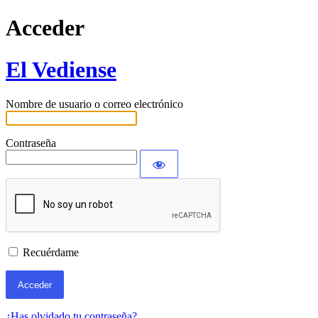
Acceder
El Vediense
Nombre de usuario o correo electrónico
Contraseña
Recuérdame
¿Has olvidado tu contraseña?