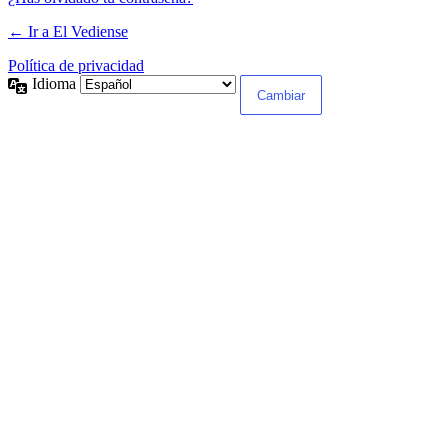
← Ir a El Vediense
Política de privacidad
Idioma