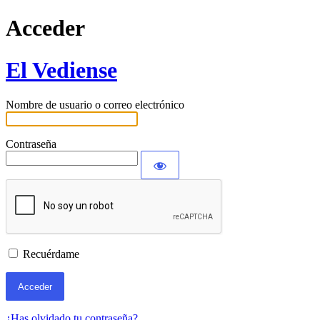
Acceder
El Vediense
Nombre de usuario o correo electrónico
Contraseña
Recuérdame
¿Has olvidado tu contraseña?