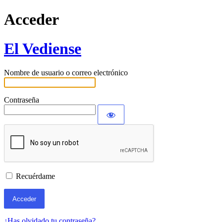
Acceder
El Vediense
Nombre de usuario o correo electrónico
Contraseña
Recuérdame
¿Has olvidado tu contraseña?