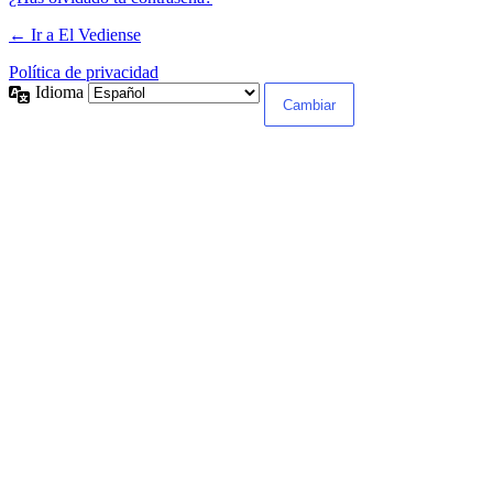
← Ir a El Vediense
Política de privacidad
Idioma