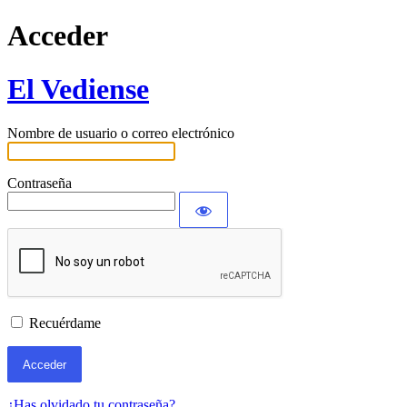
Acceder
El Vediense
Nombre de usuario o correo electrónico
Contraseña
Recuérdame
¿Has olvidado tu contraseña?