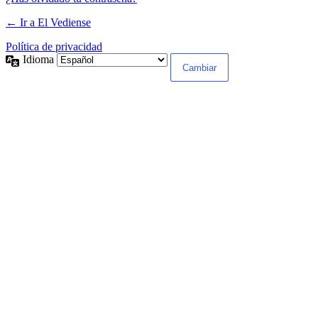
← Ir a El Vediense
Política de privacidad
Idioma