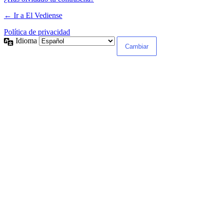
← Ir a El Vediense
Política de privacidad
Idioma