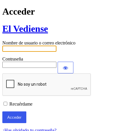
Acceder
El Vediense
Nombre de usuario o correo electrónico
Contraseña
Recuérdame
¿Has olvidado tu contraseña?