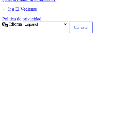
← Ir a El Vediense
Política de privacidad
Idioma