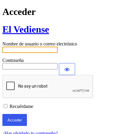
Acceder
El Vediense
Nombre de usuario o correo electrónico
Contraseña
Recuérdame
¿Has olvidado tu contraseña?