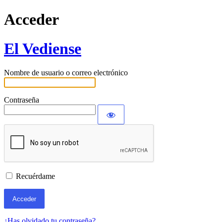
Acceder
El Vediense
Nombre de usuario o correo electrónico
Contraseña
Recuérdame
¿Has olvidado tu contraseña?