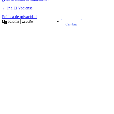
← Ir a El Vediense
Política de privacidad
Idioma