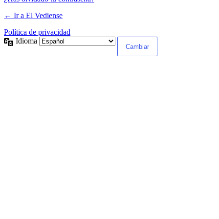
← Ir a El Vediense
Política de privacidad
Idioma