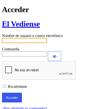
Acceder
El Vediense
Nombre de usuario o correo electrónico
Contraseña
Recuérdame
¿Has olvidado tu contraseña?