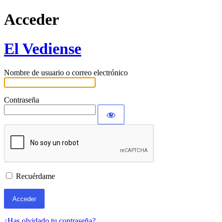
Acceder
El Vediense
Nombre de usuario o correo electrónico
Contraseña
Recuérdame
¿Has olvidado tu contraseña?