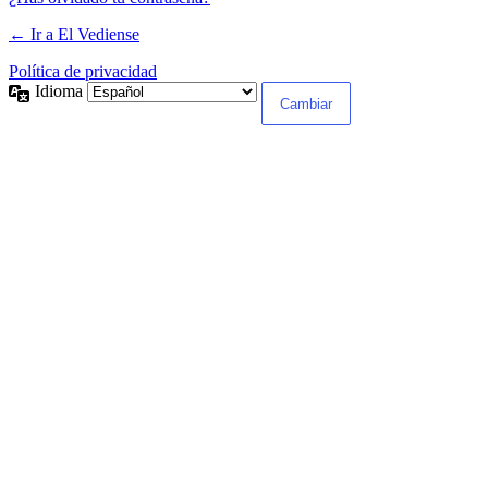
← Ir a El Vediense
Política de privacidad
Idioma