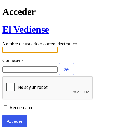
Acceder
El Vediense
Nombre de usuario o correo electrónico
Contraseña
Recuérdame