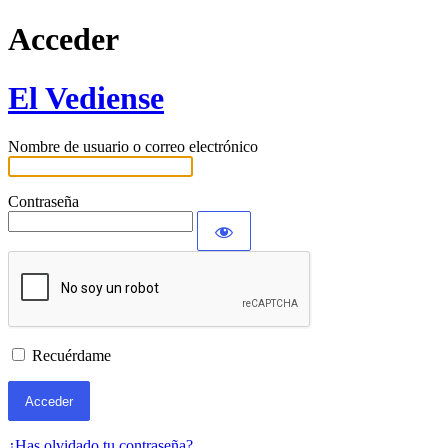
Acceder
El Vediense
Nombre de usuario o correo electrónico
Contraseña
Recuérdame
¿Has olvidado tu contraseña?