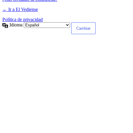
← Ir a El Vediense
Política de privacidad
Idioma