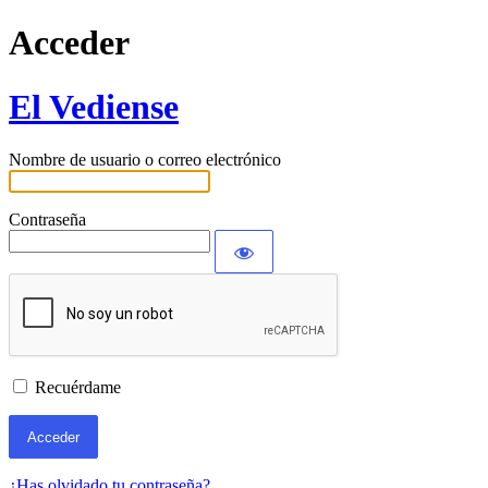
Acceder
El Vediense
Nombre de usuario o correo electrónico
Contraseña
Recuérdame
¿Has olvidado tu contraseña?