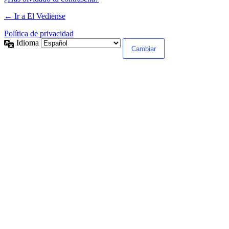
← Ir a El Vediense
Política de privacidad
Idioma