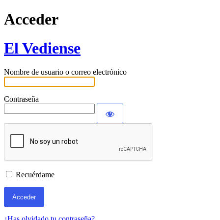
Acceder
El Vediense
Nombre de usuario o correo electrónico
Contraseña
Recuérdame
¿Has olvidado tu contraseña?