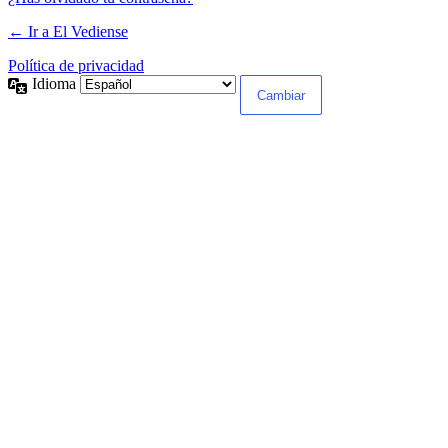
← Ir a El Vediense
Política de privacidad
Idioma