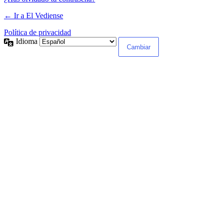
← Ir a El Vediense
Política de privacidad
Idioma