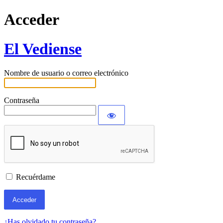
Acceder
El Vediense
Nombre de usuario o correo electrónico
Contraseña
Recuérdame
¿Has olvidado tu contraseña?