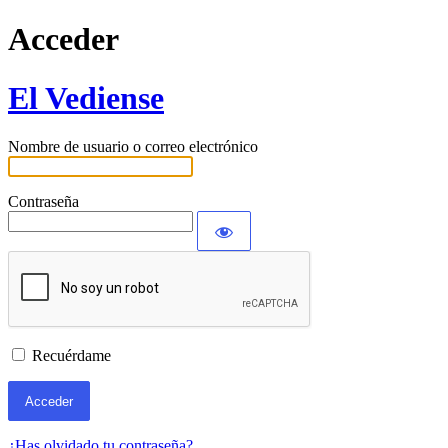
Acceder
El Vediense
Nombre de usuario o correo electrónico
Contraseña
Recuérdame
¿Has olvidado tu contraseña?