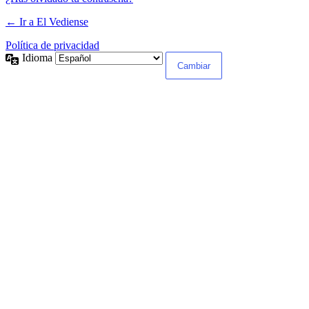
← Ir a El Vediense
Política de privacidad
Idioma