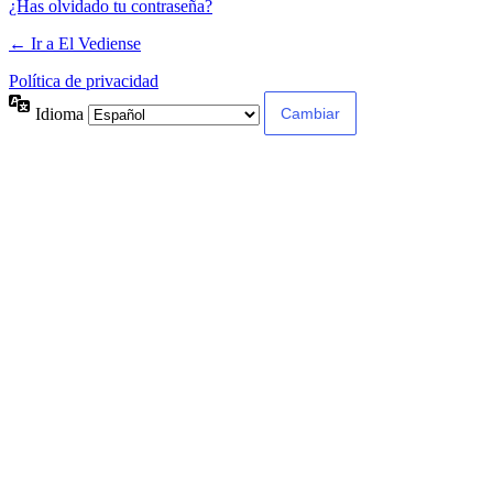
¿Has olvidado tu contraseña?
← Ir a El Vediense
Política de privacidad
Idioma