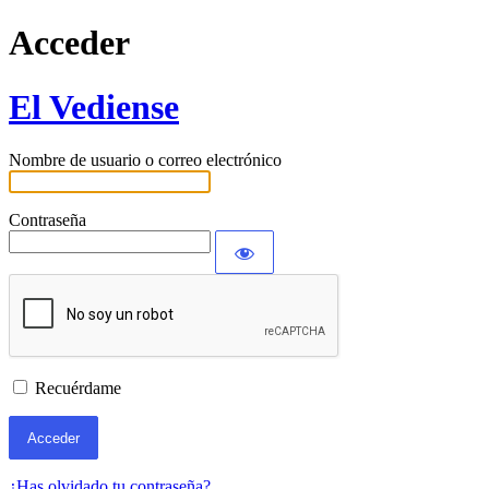
Acceder
El Vediense
Nombre de usuario o correo electrónico
Contraseña
Recuérdame
¿Has olvidado tu contraseña?