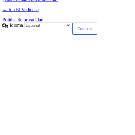
← Ir a El Vediense
Política de privacidad
Idioma